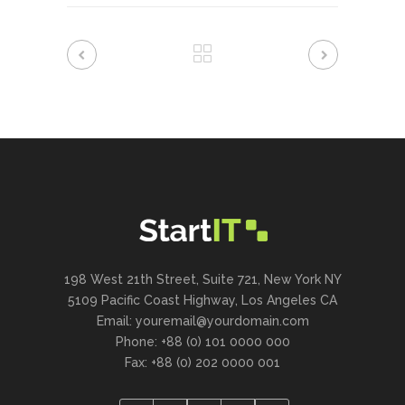
198 West 21th Street, Suite 721, New York NY
5109 Pacific Coast Highway, Los Angeles CA
Email: youremail@yourdomain.com
Phone: +88 (0) 101 0000 000
Fax: +88 (0) 202 0000 001