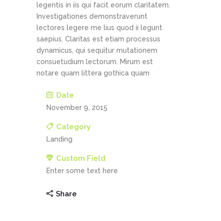
legentis in iis qui facit eorum claritatem.
Investigationes demonstraverunt
lectores legere me lius quod ii legunt
saepius. Claritas est etiam processus
dynamicus, qui sequitur mutationem
consuetudium lectorum. Mirum est
notare quam littera gothica quam
Date
November 9, 2015
Category
Landing
Custom Field
Enter some text here
Share