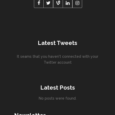
Latest Tweets
It seams that you haven't connected with your
Twitter account
Latest Posts
No posts were found.